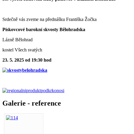
Srdečně vás zveme na přednášku Františka Žočka
Pískovcové barokní skvosty Bělohradska
Lázně Bělohrad
kostel Všech svatých
23. 5. 2025 od 19:30 hod
Galerie - reference