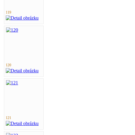
119
120
121