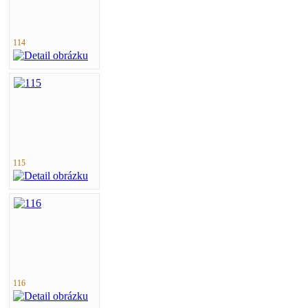
114
115
116