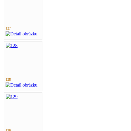
127
128
129