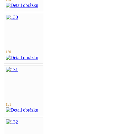
130
131