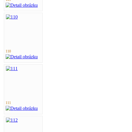
110
111