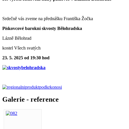
Srdečně vás zveme na přednášku Františka Žočka
Pískovcové barokní skvosty Bělohradska
Lázně Bělohrad
kostel Všech svatých
23. 5. 2025 od 19:30 hod
Galerie - reference