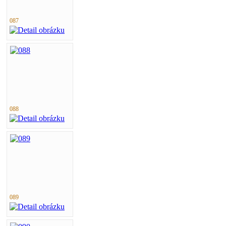
087
088
089