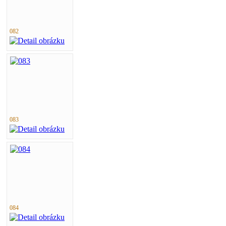
082
083
084