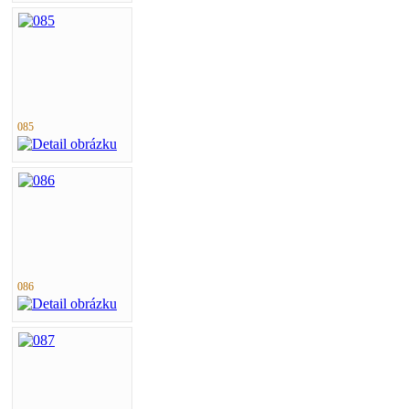
085
086