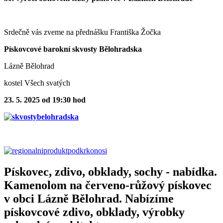
Srdečně vás zveme na přednášku Františka Žočka
Pískovcové barokní skvosty Bělohradska
Lázně Bělohrad
kostel Všech svatých
23. 5. 2025 od 19:30 hod
Pískovec, zdivo, obklady, sochy - nabídka.
Kamenolom na červeno-růžový pískovec
v obci Lázně Bělohrad. Nabízíme
pískovcové zdivo, obklady, výrobky