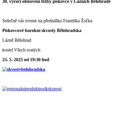
30. výročí obnovení těžby pískovce v Lázních Bělohradě
Srdečně vás zveme na přednášku Františka Žočka
Pískovcové barokní skvosty Bělohradska
Lázně Bělohrad
kostel Všech svatých
23. 5. 2025 od 19:30 hod