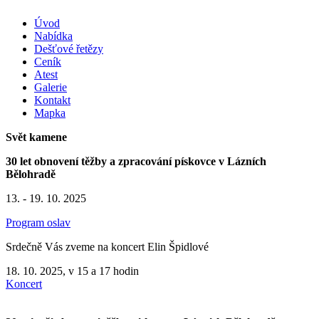
Úvod
Nabídka
Dešťové řetězy
Ceník
Atest
Galerie
Kontakt
Mapka
Svět kamene
30 let obnovení těžby a zpracování pískovce v Lázních
Bělohradě
13. - 19. 10. 2025
Program oslav
Srdečně Vás zveme na koncert Elin Špidlové
18. 10. 2025, v 15 a 17 hodin
Koncert