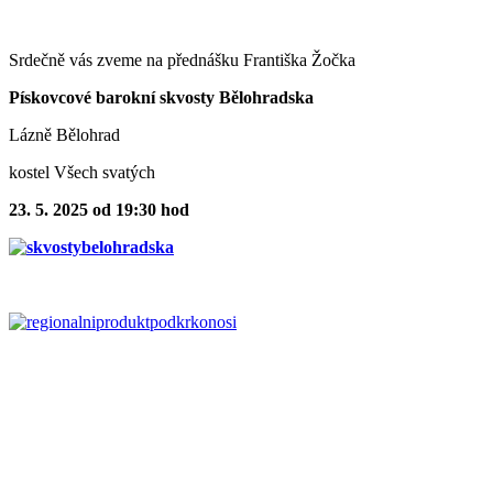
Srdečně vás zveme na přednášku Františka Žočka
Pískovcové barokní skvosty Bělohradska
Lázně Bělohrad
kostel Všech svatých
23. 5. 2025 od 19:30 hod