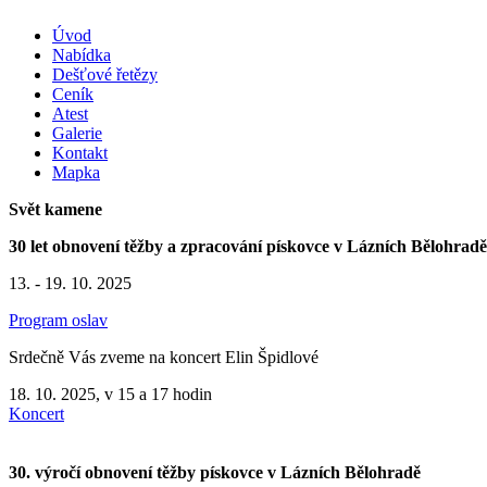
Úvod
Nabídka
Dešťové řetězy
Ceník
Atest
Galerie
Kontakt
Mapka
Svět kamene
30 let obnovení těžby a zpracování pískovce v Lázních Bělohradě
13. - 19. 10. 2025
Program oslav
Srdečně Vás zveme na koncert Elin Špidlové
18. 10. 2025, v 15 a 17 hodin
Koncert
30. výročí obnovení těžby pískovce v Lázních Bělohradě