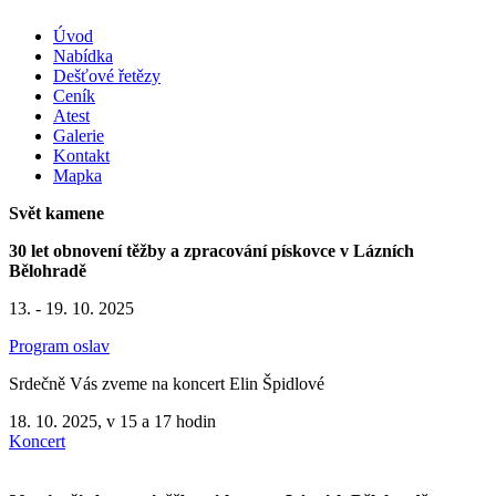
Úvod
Nabídka
Dešťové řetězy
Ceník
Atest
Galerie
Kontakt
Mapka
Svět kamene
30 let obnovení těžby a zpracování pískovce v Lázních
Bělohradě
13. - 19. 10. 2025
Program oslav
Srdečně Vás zveme na koncert Elin Špidlové
18. 10. 2025, v 15 a 17 hodin
Koncert