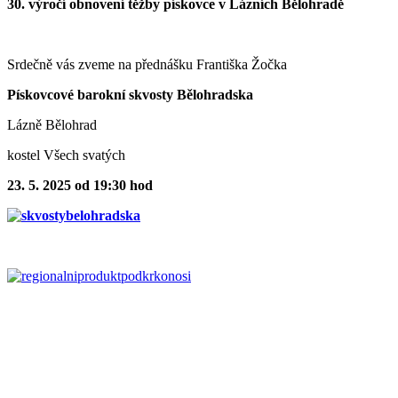
30. výročí obnovení těžby pískovce v Lázních Bělohradě
Srdečně vás zveme na přednášku Františka Žočka
Pískovcové barokní skvosty Bělohradska
Lázně Bělohrad
kostel Všech svatých
23. 5. 2025 od 19:30 hod